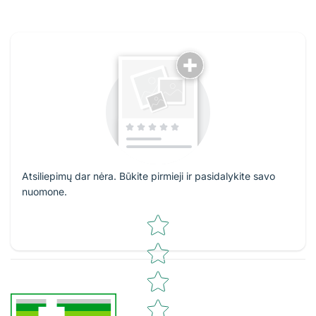
Atsiliepimų dar nėra. Būkite pirmieji ir pasidalykite savo
nuomone.
Star rating