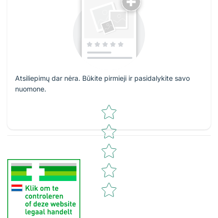
Atsiliepimų dar nėra. Būkite pirmieji ir pasidalykite savo
nuomone.
Star rating