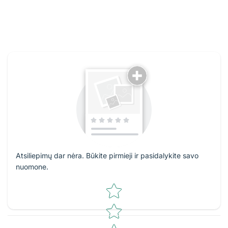
Atsiliepimų dar nėra. Būkite pirmieji ir pasidalykite savo
nuomone.
Star rating