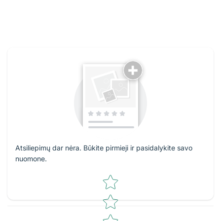
Atsiliepimų dar nėra. Būkite pirmieji ir pasidalykite savo
nuomone.
Star rating