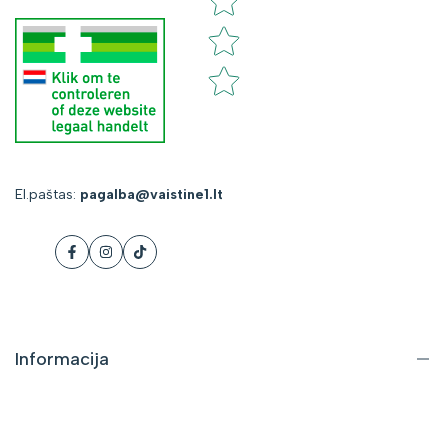
El.paštas:
pagalba@vaistine1.lt
Facebook
Instagram
Tiktok
Informacija
Apie mus