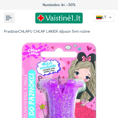
Į
Nuolaidos iki -30%
turinį
LT
Pradžia
CHLAPU CHLAP LAKIER d/pazn 5ml rožinė