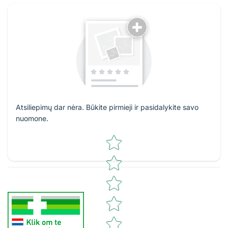
Atsiliepimų dar nėra. Būkite pirmieji ir pasidalykite savo
nuomone.
Star rating