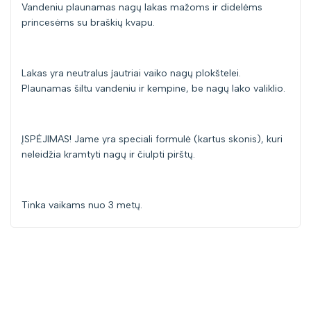
Vandeniu plaunamas nagų lakas mažoms ir didelėms
princesėms su braškių kvapu.
Lakas yra neutralus jautriai vaiko nagų plokštelei.
Plaunamas šiltu vandeniu ir kempine, be nagų lako valiklio.
ĮSPĖJIMAS! Jame yra speciali formulė (kartus skonis), kuri
neleidžia kramtyti nagų ir čiulpti pirštų.
Tinka vaikams nuo 3 metų.