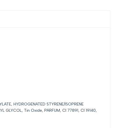
SILYLATE, HYDROGENATED STYRENE/ISOPRENE
L GLYCOL, Tin Oxide, PARFUM, CI 77891, CI 19140,