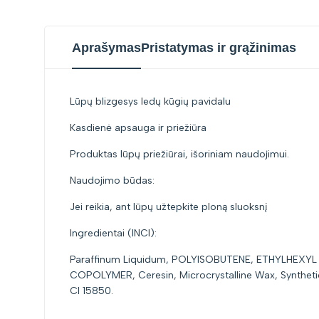
Aprašymas
Pristatymas ir grąžinimas
Lūpų blizgesys ledų kūgių pavidalu
Kasdienė apsauga ir priežiūra
Produktas lūpų priežiūrai, išoriniam naudojimui.
Naudojimo būdas:
Jei reikia, ant lūpų užtepkite ploną sluoksnį
Ingredientai (INCI):
Paraffinum Liquidum, POLYISOBUTENE, ETHYLHEXY
COPOLYMER, Ceresin, Microcrystalline Wax, Synthet
CI 15850.