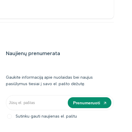
Naujienų prenumerata
Gaukite informaciją apie nuolaidas bei naujus
pasiūlymus tiesiai į savo el. pašto dėžutę.
Prenumeruoti
Sutinku gauti naujienas el. paštu