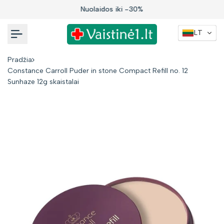
Į
Nuolaidos iki -30%
turinį
LT
Pradžia
Constance Carroll Puder in stone Compact Refill no. 12
Sunhaze 12g skaistalai