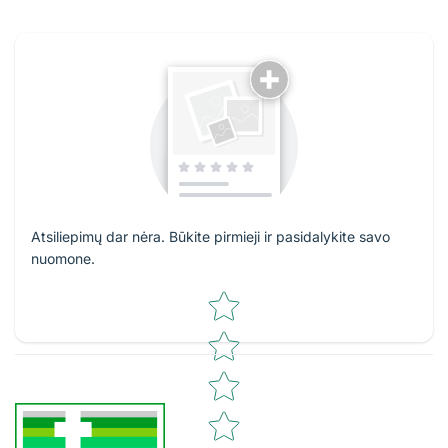
Atsiliepimų dar nėra. Būkite pirmieji ir pasidalykite savo
nuomone.
Star rating