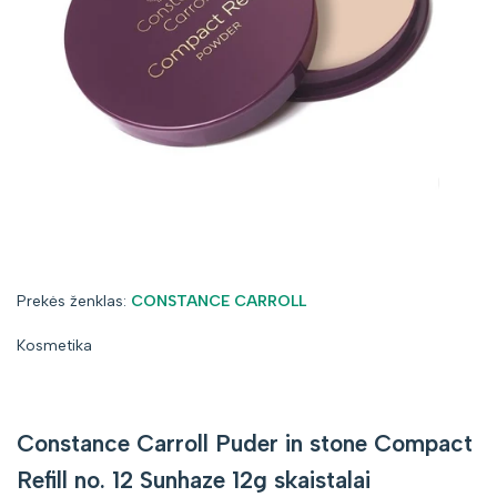
Prekės
Prekės ženklas:
CONSTANCE CARROLL
ženklas:
Kosmetika
Constance Carroll Puder in stone Compact
Refill no. 12 Sunhaze 12g skaistalai