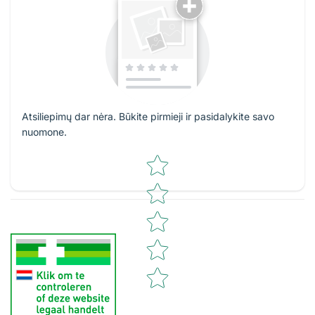
Atsiliepimų dar nėra. Būkite pirmieji ir pasidalykite savo
nuomone.
Star rating