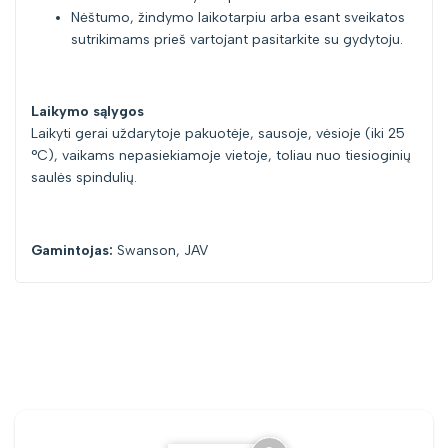
Nėštumo, žindymo laikotarpiu arba esant sveikatos
sutrikimams prieš vartojant pasitarkite su gydytoju.
Laikymo sąlygos
Laikyti gerai uždarytoje pakuotėje, sausoje, vėsioje (iki 25
°C), vaikams nepasiekiamoje vietoje, toliau nuo tiesioginių
saulės spindulių.
Gamintojas:
Swanson, JAV