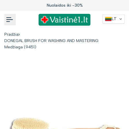
Į
Nuolaidos iki -30%
turinį
LT
Pradžia
DONEGAL BRUSH FOR WASHING AND MASTERING
Medžiaga (9451)