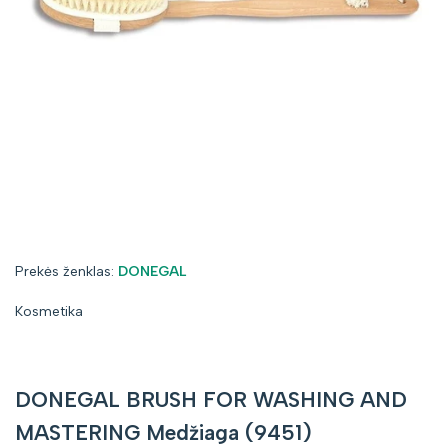
Prekės
Prekės ženklas:
DONEGAL
ženklas:
Kosmetika
DONEGAL BRUSH FOR WASHING AND
MASTERING Medžiaga (9451)