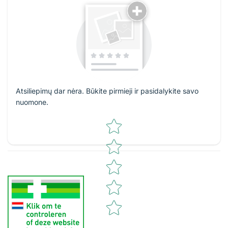
Atsiliepimų dar nėra. Būkite pirmieji ir pasidalykite savo
nuomone.
Star rating