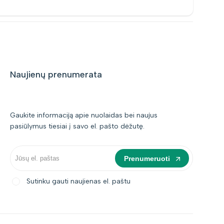
Naujienų prenumerata
Gaukite informaciją apie nuolaidas bei naujus
pasiūlymus tiesiai į savo el. pašto dėžutę.
Prenumeruoti
Sutinku gauti naujienas el. paštu