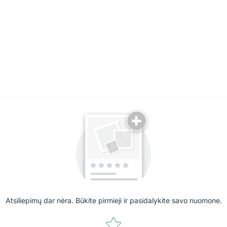
Atsiliepimų dar nėra. Būkite pirmieji ir pasidalykite savo nuomone.
Star rating