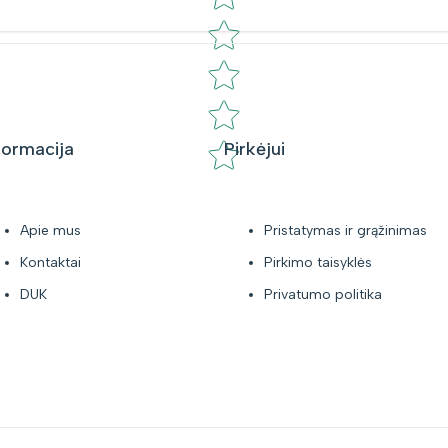
formacija
Pirkėjui
Apie mus
Pristatymas ir grąžinimas
Kontaktai
Pirkimo taisyklės
DUK
Privatumo politika