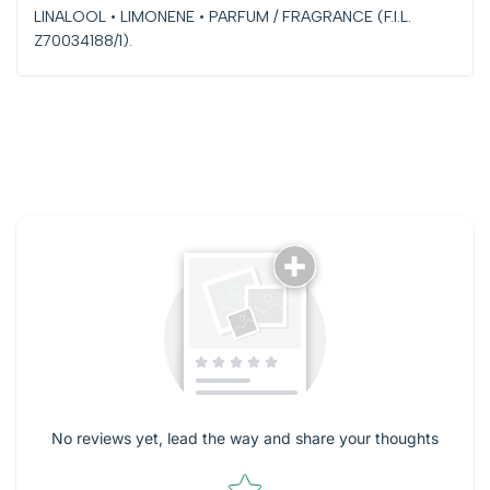
LINALOOL • LIMONENE • PARFUM / FRAGRANCE (F.I.L.
Z70034188/1).
No reviews yet, lead the way and share your thoughts
Star rating