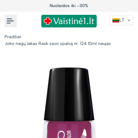
Į
Nuolaidos iki -30%
turinį
LT
Pradžia
Joko nagų lakas Rask savo spalvą nr. 124 10ml naujas