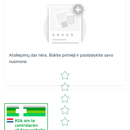
Atsiliepimų dar nėra. Būkite pirmieji ir pasidalykite savo
nuomone.
Star rating