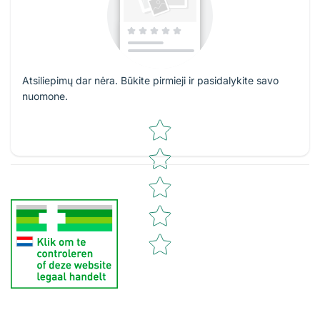
Atsiliepimų dar nėra. Būkite pirmieji ir pasidalykite savo
nuomone.
Star rating