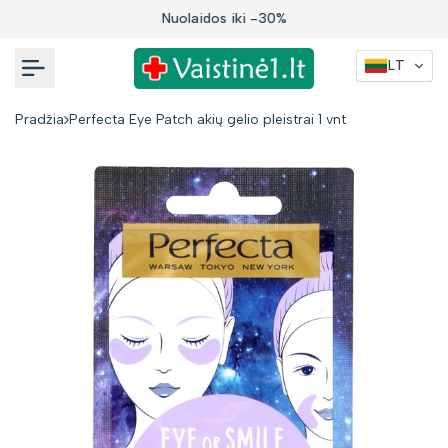
Į
Nuolaidos iki -30%
turinį
LT
Pradžia
Perfecta Eye Patch akių gelio pleistrai 1 vnt