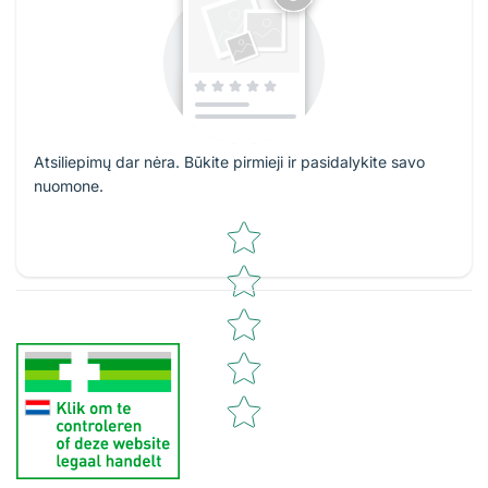
Atsiliepimų dar nėra. Būkite pirmieji ir pasidalykite savo
nuomone.
Star rating