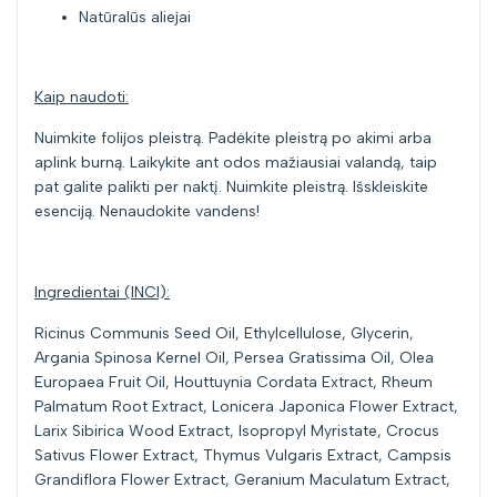
Natūralūs aliejai
Kaip naudoti:
Nuimkite folijos pleistrą. Padėkite pleistrą po akimi arba
aplink burną. Laikykite ant odos mažiausiai valandą, taip
pat galite palikti per naktį. Nuimkite pleistrą. Išskleiskite
esenciją. Nenaudokite vandens!
Ingredientai (INCI):
Ricinus Communis Seed Oil, Ethylcellulose, Glycerin,
Argania Spinosa Kernel Oil, Persea Gratissima Oil, Olea
Europaea Fruit Oil, Houttuynia Cordata Extract, Rheum
Palmatum Root Extract, Lonicera Japonica Flower Extract,
Larix Sibirica Wood Extract, Isopropyl Myristate, Crocus
Sativus Flower Extract, Thymus Vulgaris Extract, Campsis
Grandiflora Flower Extract, Geranium Maculatum Extract,