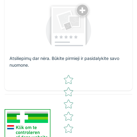
Atsiliepimų dar nėra. Būkite pirmieji ir pasidalykite savo
nuomone.
Star rating