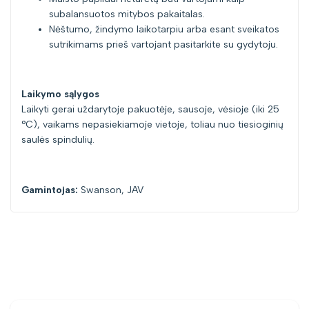
subalansuotos mitybos pakaitalas.
Nėštumo, žindymo laikotarpiu arba esant sveikatos
sutrikimams prieš vartojant pasitarkite su gydytoju.
Laikymo sąlygos
Laikyti gerai uždarytoje pakuotėje, sausoje, vėsioje (iki 25
°C), vaikams nepasiekiamoje vietoje, toliau nuo tiesioginių
saulės spindulių.
Gamintojas:
Swanson, JAV