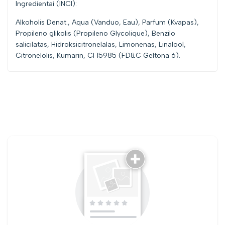
Ingredientai (INCI):
Alkoholis Denat., Aqua (Vanduo, Eau), Parfum (Kvapas),
Propileno glikolis (Propileno Glycolique), Benzilo
salicilatas, Hidroksicitronelalas, Limonenas, Linalool,
Citronelolis, Kumarin, CI 15985 (FD&C Geltona 6).