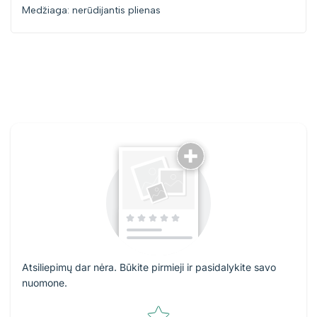
Medžiaga: nerūdijantis plienas
Atsiliepimų dar nėra. Būkite pirmieji ir pasidalykite savo
nuomone.
Star rating