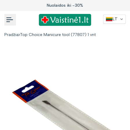
Į
Nuolaidos iki -30%
turinį
LT
Pradžia
Top Choice Manicure tool (77807) 1 vnt