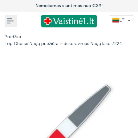
Į
Nemokamas siuntimas nuo €39!
turinį
LT
Pradžia
Top Choice Nagų priežiūra ir dekoravimas Nagų lako 7224