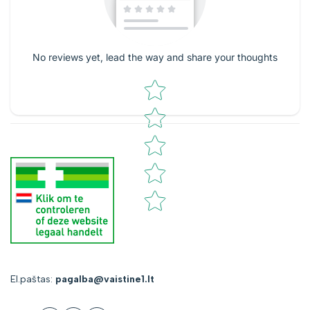
No reviews yet, lead the way and share your thoughts
Star rating
El.paštas:
pagalba@vaistine1.lt