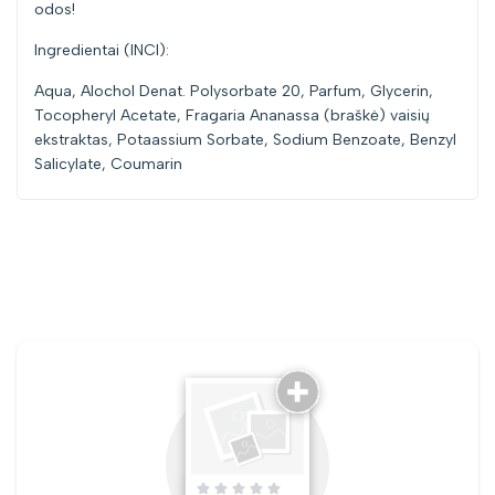
odos!
Ingredientai (INCI):
Aqua, Alochol Denat. Polysorbate 20, Parfum, Glycerin,
Tocopheryl Acetate, Fragaria Ananassa (braškė) vaisių
ekstraktas, Potaassium Sorbate, Sodium Benzoate, Benzyl
Salicylate, Coumarin