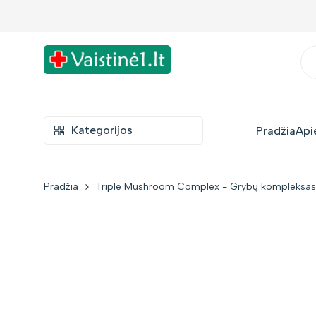
Į
turinį
Kategorijos
Pradžia
Api
Pradžia
Triple Mushroom Complex - Grybų kompleksas