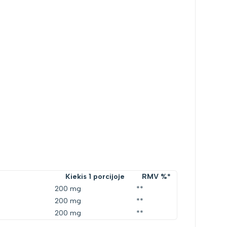
Kiekis 1 porcijoje
RMV %*
200 mg
**
200 mg
**
200 mg
**