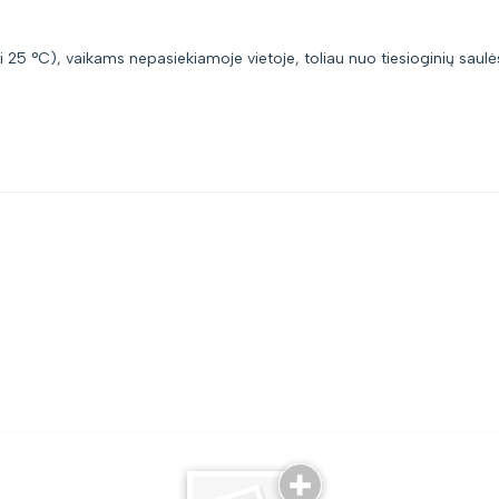
ki 25 °C), vaikams nepasiekiamoje vietoje, toliau nuo tiesioginių saulė