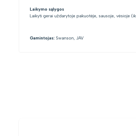
Laikymo sąlygos
Laikyti gerai uždarytoje pakuotėje, sausoje, vėsioje (i
Gamintojas:
Swanson, JAV