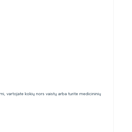
mi, vartojate kokių nors vaistų arba turite medicininių