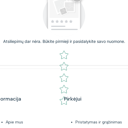
Atsiliepimų dar nėra. Būkite pirmieji ir pasidalykite savo nuomone.
Star rating
formacija
Pirkėjui
Apie mus
Pristatymas ir grąžinimas