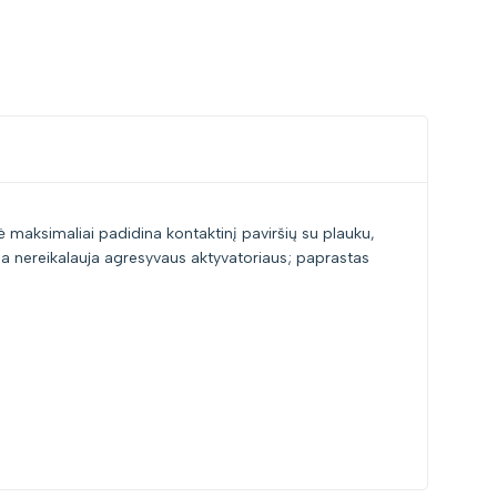
lė maksimaliai padidina kontaktinį paviršių su plauku,
enna nereikalauja agresyvaus aktyvatoriaus; paprastas