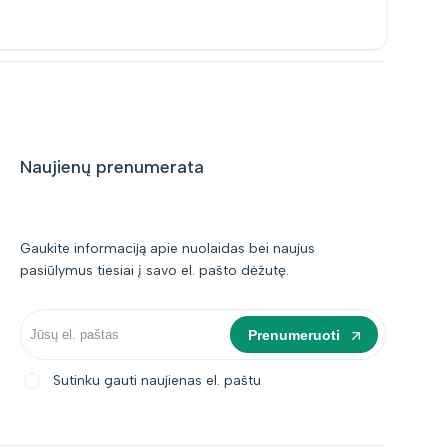
Naujienų prenumerata
Gaukite informaciją apie nuolaidas bei naujus
pasiūlymus tiesiai į savo el. pašto dėžutę.
Prenumeruoti
Sutinku gauti naujienas el. paštu