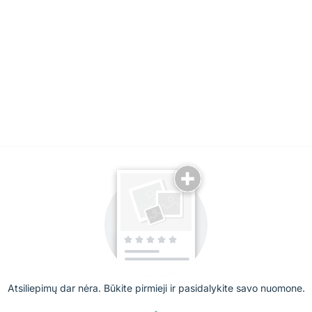
Atsiliepimų dar nėra. Būkite pirmieji ir pasidalykite savo nuomone.